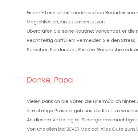
Einem Elternteil mit medizinischen Bedürfnissen z
Möglichkeiten, ihn zu unterstützen:
Überprüfen Sie seine Routine: Verwendet er die r
Rechtzeitig auffüllen: Vermeiden Sie den Stress, 
Sprechen Sie darüber: Ehrliche Gespräche reduzier
Danke, Papa
Vielen Dank an die Väter, die unermüdlich hinter
Ihre stetige Präsenz gab uns die Kraft zu wachsen
An diesem Vatertag ist Fürsorge das mächtigst
Von uns allen bei BEVER Medical: Alles Gute zum 