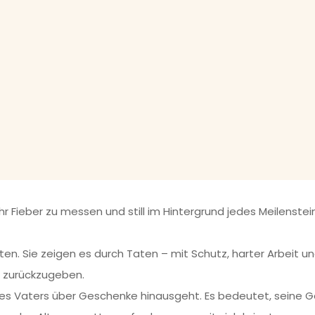
Ihr Fieber zu messen und still im Hintergrund jedes Meilenstein
en. Sie zeigen es durch Taten – mit Schutz, harter Arbeit und 
s zurückzugeben.
 des Vaters über Geschenke hinausgeht. Es bedeutet, seine 