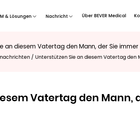
Über BEVER Medical
Ko
M & Lösungen
Nachricht
ie an diesem Vatertag den Mann, der Sie immer 
nachrichten
/
Unterstützen Sie an diesem Vatertag den M
diesem Vatertag den Mann, 