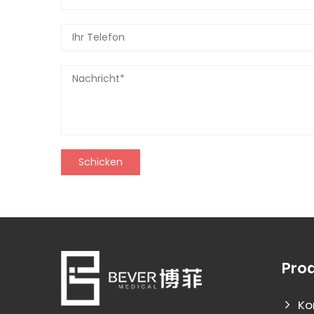
Pro
Ko