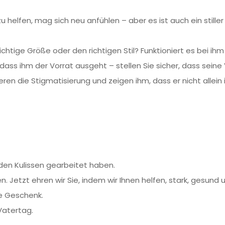
u helfen, mag sich neu anfühlen – aber es ist auch ein stille
ichtige Größe oder den richtigen Stil? Funktioniert es bei i
dass ihm der Vorrat ausgeht – stellen Sie sicher, dass seine 
en die Stigmatisierung und zeigen ihm, dass er nicht allein i
 den Kulissen gearbeitet haben.
. Jetzt ehren wir Sie, indem wir Ihnen helfen, stark, gesund 
e Geschenk.
Vatertag.