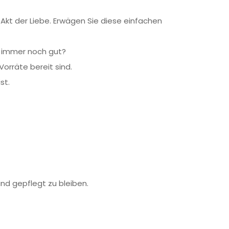
r Akt der Liebe. Erwägen Sie diese einfachen
hm immer noch gut?
Vorräte bereit sind.
st.
und gepflegt zu bleiben.