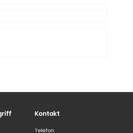
riff
Kontakt
Telefon: