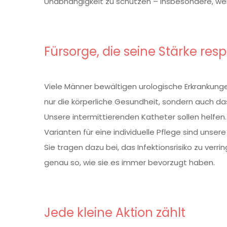
Unabhängigkeit zu schützen – insbesondere, wen
Fürsorge, die seine Stärke resp
Viele Männer bewältigen urologische Erkrankunge
nur die körperliche Gesundheit, sondern auch d
Unsere intermittierenden Katheter sollen helfen
Varianten für eine individuelle Pflege sind unser
Sie tragen dazu bei, das Infektionsrisiko zu verr
genau so, wie sie es immer bevorzugt haben.
Jede kleine Aktion zählt