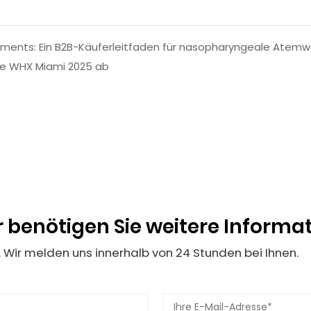
nts: Ein B2B-Käuferleitfaden für nasopharyngeale Atem
che WHX Miami 2025 ab
r benötigen Sie weitere Informa
 Wir melden uns innerhalb von 24 Stunden bei Ihnen.